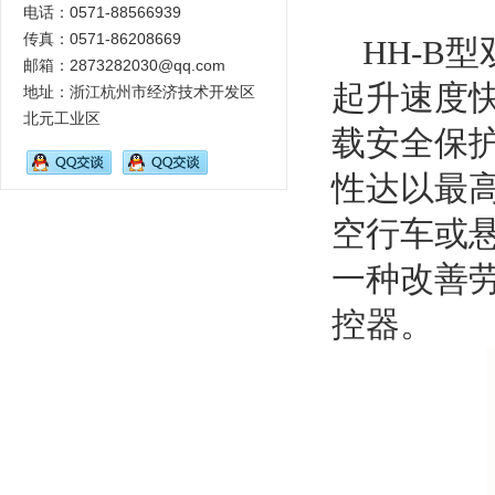
电话：0571-88566939
传真：0571-86208669
HH-B
邮箱：2873282030@qq.com
起升速度
地址：浙江杭州市经济技术开发区
北元工业区
载安全保
性达以最
空行车或
一种改善
控器。