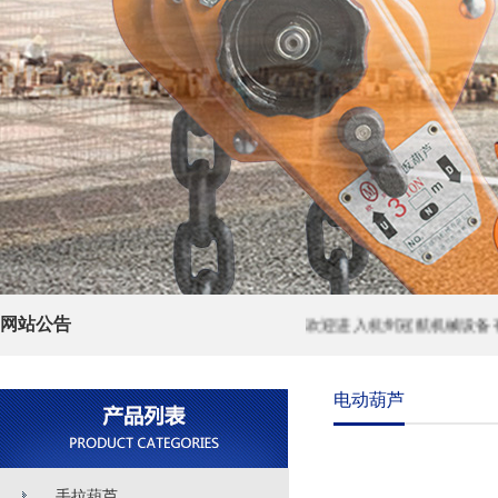
网站公告
欢迎进入杭州冠航机械设备有限
电动葫芦
手拉葫芦