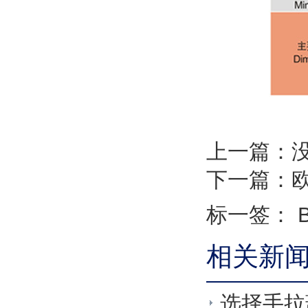
上一篇：
下一篇：
标一签： B
相关新
选择手拉葫