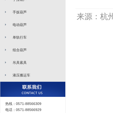
手扳葫芦
来源：杭
电动葫芦
单轨行车
组合葫芦
吊具索具
液压搬运车
热线：0571-88566309
电话：0571-88566929